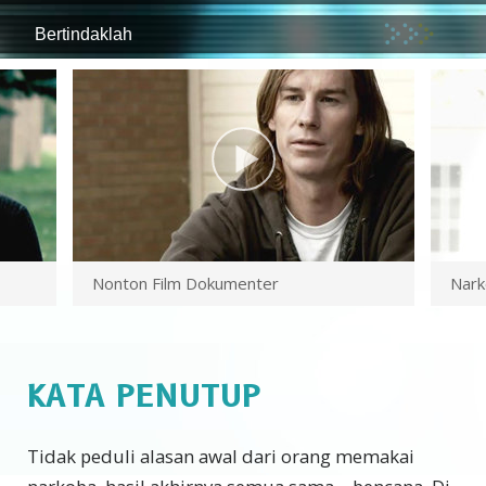
Bertindaklah
Nonton Film Dokumenter
Nark
KATA PENUTUP
Tidak peduli alasan awal dari orang memakai