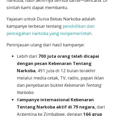
narkoba, hasil akhirnya semua sama—bencana. Di
sinilah kami dapat membantu.
Yayasan untuk Dunia Bebas Narkoba adalah
kampanye terbesar tentang
pendidikan dan
pencegahan narkoba yang nonpemerintah
.
Peninjauan ulang dari hasil kampanye:
Lebih dari
700 juta orang telah dicapai
dengan pesan Kebenaran Tentang
Narkoba
, 491 juta di 12 bulan terakhir
melalui media cetak, TV, radio, papan iklan
dan penyebaran buklet
Kebenaran Tentang
Narkoba
.
K
ampanye internasional Kebenaran
Tentang Narkoba aktif di 79 negara,
dari
Argentina ke Zimbabwe, dengan
166 grup