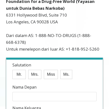
Foundation for a Drug-Free World (Yayasan
untuk Dunia Bebas Narkoba)
6331 Hollywood Blvd, Suite 710
Los Angeles, CA 90028 USA
Dari dalam AS: 1-888-NO-TO-DRUGS (1-888-
668-6378)
Untuk menelepon dari luar AS: +1-818-952-5260
Salutation
Mr.
Mrs.
Miss
Ms.
Nama Depan
Nama Keluarga