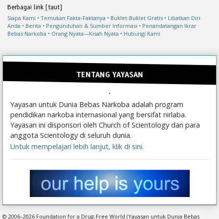
Berbagai link (taut)
Siapa Kami
Temukan Fakta-Faktanya
Buklet-Buklet Gratis
Libatkan Diri
Anda
Berita
Pengunduhan & Sumber Informasi
Penandatangan Ikrar
Bebas Narkoba
Orang Nyata—Kisah Nyata
Hubungi Kami
TENTANG YAYASAN
Yayasan untuk Dunia Bebas Narkoba adalah program
pendidikan narkoba internasional yang bersifat nirlaba.
Yayasan ini disponsori oleh Church of Scientology dan para
anggota Scientology di seluruh dunia.
Untuk mempelajari lebih lanjut, klik di sini.
© 2006–2026 Foundation for a Drug-Free World (Yayasan untuk Dunia Bebas