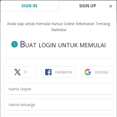
×
SIGN IN
SIGN UP
Anda siap untuk memulai Kursus Online Kebenaran Tentang
Narkoba
Buat login untuk memulai
1
X
FACEBOOK
GOOGLE