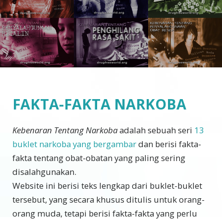
FAKTA-FAKTA NARKOBA
Kebenaran Tentang Narkoba
adalah sebuah seri
13
buklet narkoba yang bergambar
dan berisi fakta-
fakta tentang obat-obatan yang paling sering
disalahgunakan.
Website ini berisi teks lengkap dari buklet-buklet
tersebut, yang secara khusus ditulis untuk orang-
orang muda, tetapi berisi fakta-fakta yang perlu