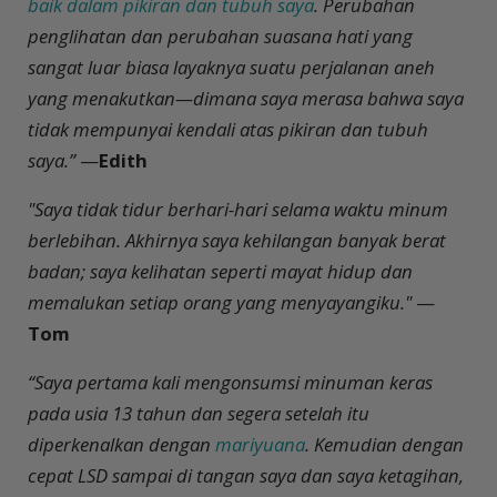
baik dalam pikiran dan tubuh saya
. Perubahan
penglihatan dan perubahan suasana hati yang
sangat luar biasa layaknya suatu perjalanan aneh
yang menakutkan—dimana saya merasa bahwa saya
tidak mempunyai kendali atas pikiran dan tubuh
saya.”
—
Edith
"Saya tidak tidur berhari-hari selama waktu minum
berlebihan. Akhirnya saya kehilangan banyak berat
badan; saya kelihatan seperti mayat hidup dan
memalukan setiap orang yang menyayangiku."
—
Tom
“Saya pertama kali mengonsumsi minuman keras
pada usia 13 tahun dan segera setelah itu
diperkenalkan dengan
mariyuana
. Kemudian dengan
cepat LSD sampai di tangan saya dan saya ketagihan,