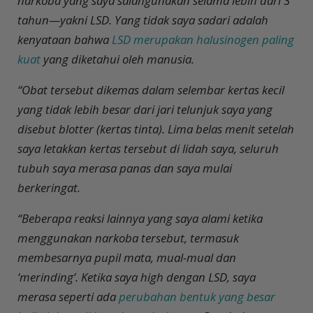
narkoba yang saya salahgunakan selama lebih dari 3
tahun—yakni LSD. Yang tidak saya sadari adalah
kenyataan bahwa
LSD merupakan halusinogen paling
kuat
yang diketahui oleh manusia.
“Obat tersebut dikemas dalam selembar kertas kecil
yang tidak lebih besar dari jari telunjuk saya yang
disebut blotter (kertas tinta). Lima belas menit setelah
saya letakkan kertas tersebut di lidah saya, seluruh
tubuh saya merasa panas dan saya mulai
berkeringat.
“Beberapa reaksi lainnya yang saya alami ketika
menggunakan narkoba tersebut, termasuk
membesarnya pupil mata, mual-mual dan
‘merinding’. Ketika saya high dengan LSD, saya
merasa seperti ada
perubahan bentuk yang besar