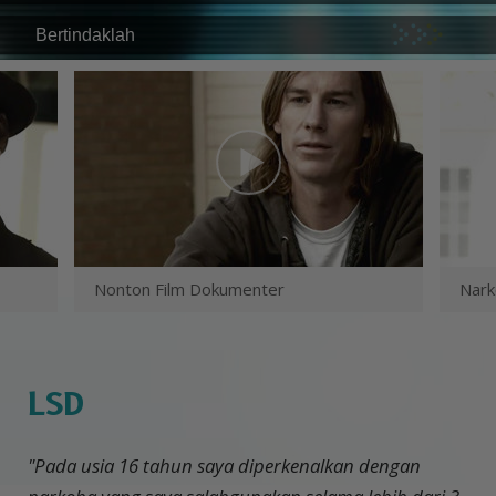
Bertindaklah
Nonton Film Dokumenter
Nark
LSD
"Pada usia 16 tahun saya diperkenalkan dengan