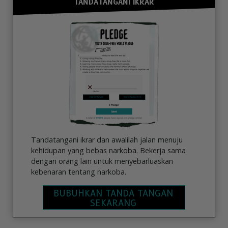
TANDATANGANI IKRAR
Tandatangani ikrar dan awalilah jalan menuju
kehidupan yang bebas narkoba. Bekerja sama
dengan orang lain untuk menyebarluaskan
kebenaran tentang narkoba.
BUBUHKAN TANDA TANGAN
SEKARANG