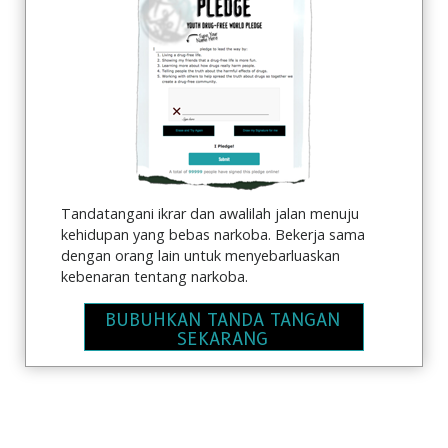
Tandatangani ikrar dan awalilah jalan menuju
kehidupan yang bebas narkoba. Bekerja sama
dengan orang lain untuk menyebarluaskan
kebenaran tentang narkoba.
BUBUHKAN TANDA TANGAN
SEKARANG