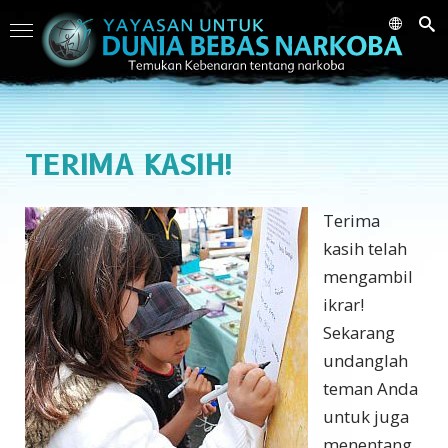
TERIMA KASIH!
Terima
kasih telah
mengambil
ikrar!
Sekarang
undanglah
teman Anda
untuk juga
menentang