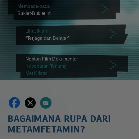
Membaca-baca
Buklet-Buklet ini
Lihat Iklan
“Terjaga dan Belajar”
Nonton Film Dokumenter
Kebenaran Tentang
Met Kristal
BAGAIMANA RUPA DARI
METAMFETAMIN?