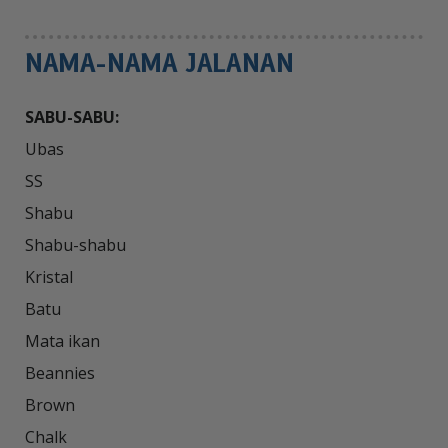
NAMA-NAMA JALANAN
SABU-SABU:
Ubas

SS

Shabu

Shabu-shabu

Kristal

Batu

Mata ikan

Beannies

Brown

Chalk
