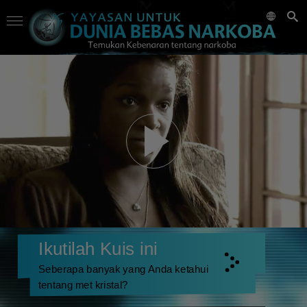
Ikutilah Kuis ini
Seberapa banyak yang Anda ketahui
tentang met kristal?