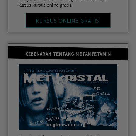
kursus-kursus online gratis.
KURSUS ONLINE GRATIS
KEBENARAN TENTANG METAMFETAMIN