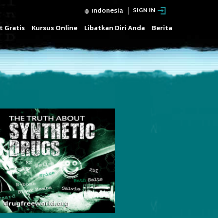
Indonesia
SIGN IN
t Gratis
Kursus Online
Libatkan Diri Anda
Berita