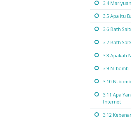
3.4 Mariyuan
3.5 Apa itu B
3.6 Bath Sal
3.7 Bath Salt
3.8 Apakah 
3.9 N-bomb:
3.10 N-bomb:
3.11 Apa Ya
Internet
3.12 Kebena