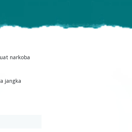
uat narkoba
a jangka