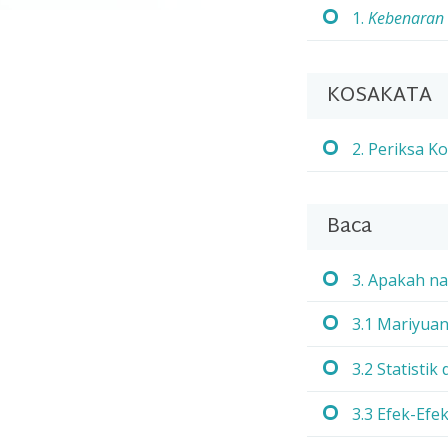
1.
Kebenaran 
KOSAKATA
2. Periksa K
Baca
3. Apakah na
3.1 Mariyuan
3.2 Statistik
3.3 Efek-Efe