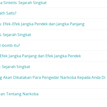
a Sintetis: Sejarah Singkat
ath Salts?
ts: Efek-Efek Jangka Pendek dan Jangka Panjang
s: Sejarah Singkat
N-bomb itu?
 Efek Jangka Panjang dan Efek Jangka Pendek
 Sejarah Singkat
ng Akan Dikatakan Para Pengedar Narkoba Kepada Anda Di
ran Tentang Narkoba