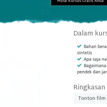
Mulai Kursus Gratis Anda
Dalam kur
Bahan bera
sintetis
Apa saja n
Bagaimana 
pendek dan ja
Ringkasan
Tonton film