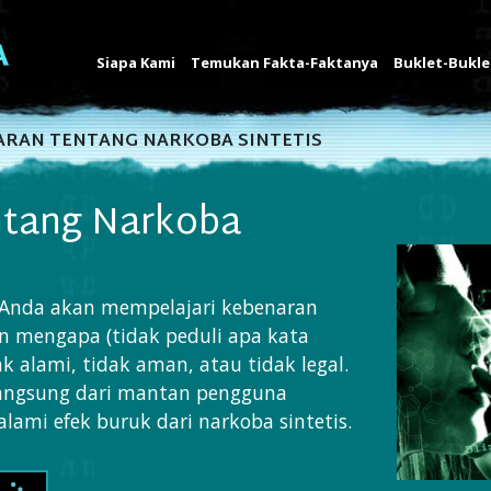
Siapa Kami
Temukan Fakta-Faktanya
Buklet-Bukle
ARAN TENTANG NARKOBA SINTETIS
ntang Narkoba
i, Anda akan mempelajari kebenaran
an mengapa (tidak peduli apa kata
ak alami, tidak aman, atau tidak legal.
angsung dari mantan pengguna
lami efek buruk dari narkoba sintetis.