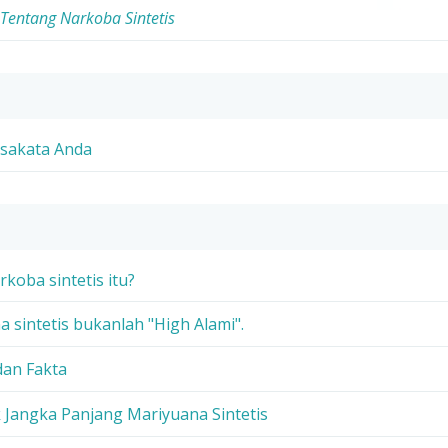
Tentang Narkoba Sintetis
osakata Anda
rkoba sintetis itu?
a sintetis bukanlah "High Alami".
 dan Fakta
k Jangka Panjang Mariyuana Sintetis