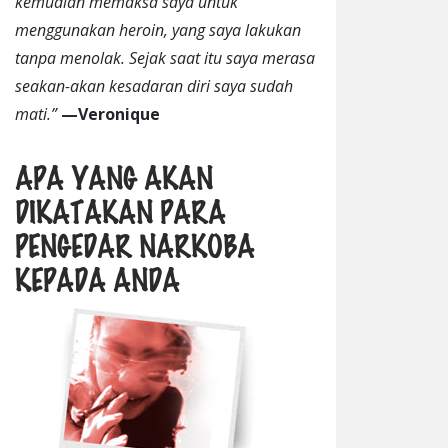
kemudian memaksa saya untuk
menggunakan heroin, yang saya lakukan
tanpa menolak. Sejak saat itu saya merasa
seakan-akan kesadaran diri saya sudah
mati.”
—Veronique
APA YANG AKAN
DIKATAKAN PARA
PENGEDAR NARKOBA
KEPADA ANDA