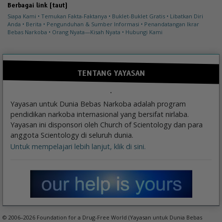
Berbagai link (taut)
Siapa Kami
Temukan Fakta-Faktanya
Buklet-Buklet Gratis
Libatkan Diri
Anda
Berita
Pengunduhan & Sumber Informasi
Penandatangan Ikrar
Bebas Narkoba
Orang Nyata—Kisah Nyata
Hubungi Kami
TENTANG YAYASAN
Yayasan untuk Dunia Bebas Narkoba adalah program
pendidikan narkoba internasional yang bersifat nirlaba.
Yayasan ini disponsori oleh Church of Scientology dan para
anggota Scientology di seluruh dunia.
Untuk mempelajari lebih lanjut, klik di sini.
© 2006–2026 Foundation for a Drug-Free World (Yayasan untuk Dunia Bebas