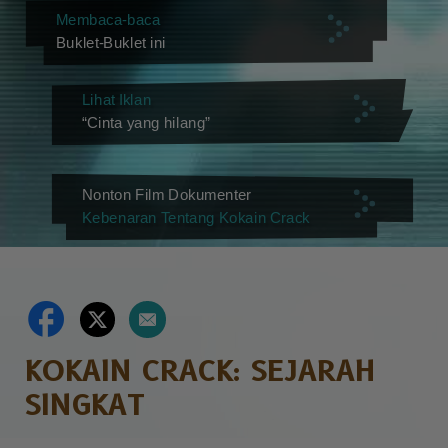
Membaca-baca
Buklet-Buklet ini
Lihat Iklan
“Cinta yang hilang”
Nonton Film Dokumenter
Kebenaran Tentang Kokain Crack
KOKAIN CRACK: SEJARAH
SINGKAT