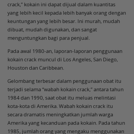
crack,” kokain ini dapat dijual dalam kuantitas
yang lebih kecil kepada lebih banyak orang dengan
keuntungan yang lebih besar. Ini murah, mudah
dibuat, mudah digunakan, dan sangat
menguntungkan bagi para penjual.
Pada awal 1980-an, laporan-laporan penggunaan
kokain crack muncul di Los Angeles, San Diego,
Houston dan Caribbean.
Gelombang terbesar dalam penggunaan obat itu
terjadi selama “wabah kokain crack,” antara tahun
1984 dan 1990, saat obat itu meluas melintasi
kota-kota di Amerika. Wabah kokain crack itu
secara dramatis meningkatkan jumlah warga
Amerika yang kecanduan pada kokain. Pada tahun
1985, jumlah orang yang mengaku menggunakan