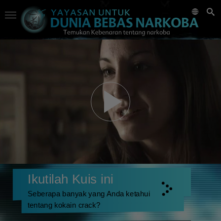
Ikutilah Kuis ini
Seberapa banyak yang Anda ketahui
tentang kokain crack?