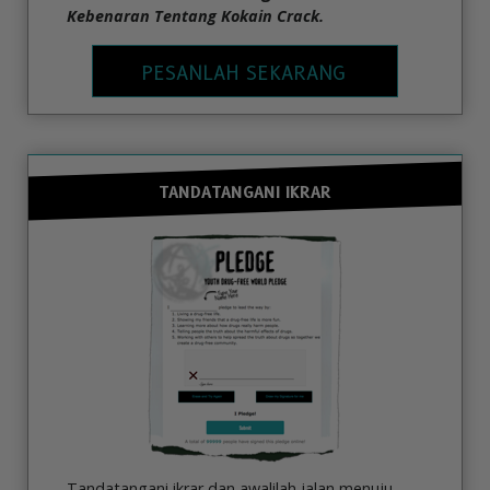
Kebenaran Tentang Kokain Crack.
PESANLAH SEKARANG
TANDATANGANI IKRAR
Tandatangani ikrar dan awalilah jalan menuju