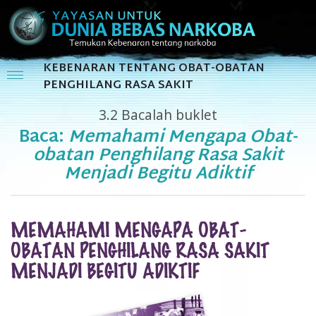
KEBENARAN TENTANG OBAT-OBATAN
PENGHILANG RASA SAKIT
3.2
Bacalah buklet
Baca:
Memahami Mengapa Obat-
obatan Penghilang Rasa Sakit
Menjadi Begitu Adiktif
MEMAHAMI MENGAPA OBAT-
OBATAN PENGHILANG RASA SAKIT
MENJADI BEGITU ADIKTIF