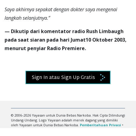
Saya akhirnya sepakat dengan dokter saya mengenai
langkah selanjutnya.”
— Dikutip dari komentator radio Rush Limbaugh
pada saat siaran pada hari Jumat10 Oktober 2003,
menurut penyiar Radio Premiere.
Sign In atau Sign Up Gratis
© 2006–2026 Yayasan untuk Dunia Bebas Narkoba. Hak Cipta Dilindungi
Undang-Undang. Logo Yayasan adalah merek dagang yang dimiliki
oleh Yayasan untuk Dunia Bebas Narkoba.
Pemberitahuan Privasi
•
Syarat Penggunaan
•
Pemberitahuan Hukum
•
Cookie Policy