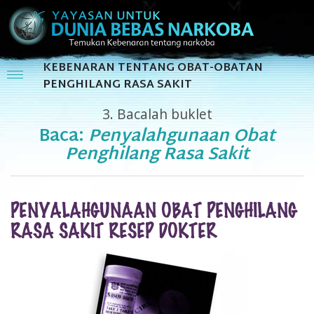
KEBENARAN TENTANG OBAT-OBATAN
PENGHILANG RASA SAKIT
3.
Bacalah buklet
Baca:
Penyalahgunaan Obat
Penghilang Rasa Sakit
PENYALAHGUNAAN OBAT PENGHILANG
RASA SAKIT RESEP DOKTER