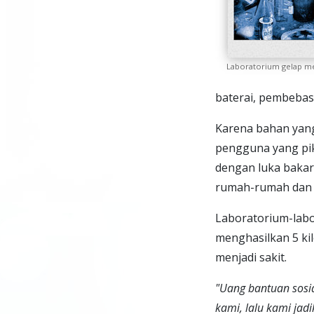
Laboratorium gelap met
baterai, pembebas 
Karena bahan yan
pengguna yang pik
dengan luka bakar
rumah-rumah dan 
Laboratorium-lab
menghasilkan 5 ki
menjadi sakit.
"Uang bantuan sosi
kami, lalu kami jad