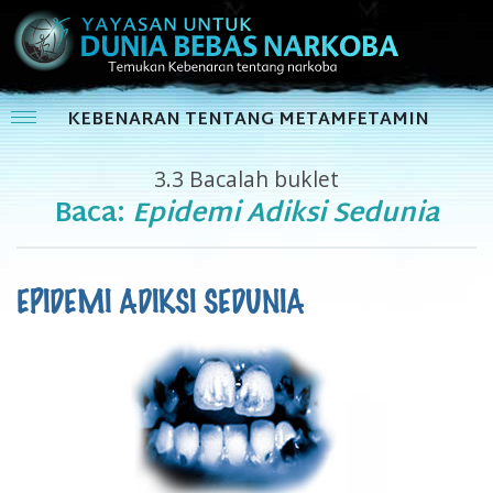
KEBENARAN TENTANG METAMFETAMIN
3.3
Bacalah buklet
Baca:
Epidemi Adiksi Sedunia
EPIDEMI ADIKSI SEDUNIA