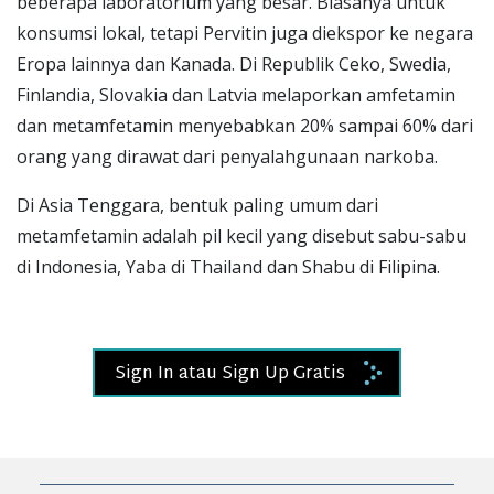
beberapa laboratorium yang besar. Biasanya untuk
konsumsi lokal, tetapi Pervitin juga diekspor ke negara
Eropa lainnya dan Kanada. Di Republik Ceko, Swedia,
Finlandia, Slovakia dan Latvia melaporkan amfetamin
dan metamfetamin menyebabkan 20% sampai 60% dari
orang yang dirawat dari penyalahgunaan narkoba.
Di Asia Tenggara, bentuk paling umum dari
metamfetamin adalah pil kecil yang disebut sabu-sabu
di Indonesia, Yaba di Thailand dan Shabu di Filipina.
Sign In atau Sign Up Gratis