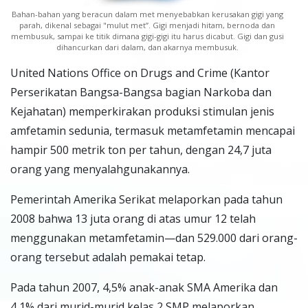
Bahan-bahan yang beracun dalam met menyebabkan kerusakan gigi yang
parah, dikenal sebagai "mulut met”. Gigi menjadi hitam, bernoda dan
membusuk, sampai ke titik dimana gigi-gigi itu harus dicabut. Gigi dan gusi
dihancurkan dari dalam, dan akarnya membusuk.
United Nations Office on Drugs and Crime (Kantor
Perserikatan Bangsa-Bangsa bagian Narkoba dan
Kejahatan) memperkirakan produksi stimulan jenis
amfetamin sedunia, termasuk metamfetamin mencapai
hampir 500 metrik ton per tahun, dengan 24,7 juta
orang yang menyalahgunakannya.
Pemerintah Amerika Serikat melaporkan pada tahun
2008 bahwa 13 juta orang di atas umur 12 telah
menggunakan metamfetamin—dan 529.000 dari orang-
orang tersebut adalah pemakai tetap.
Pada tahun 2007, 4,5% anak-anak SMA Amerika dan
4,1% dari murid-murid kelas 2 SMP melaporkan