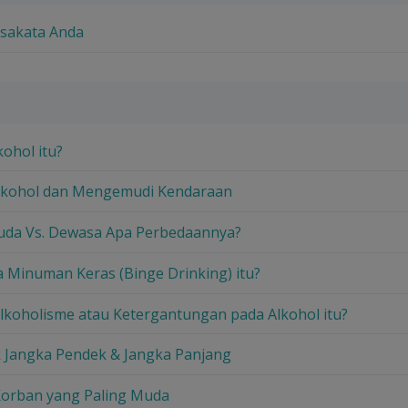
osakata Anda
kohol itu?
lkohol dan Mengemudi Kendaraan
uda Vs. Dewasa Apa Perbedaannya?
a Minuman Keras (Binge Drinking) itu?
lkoholisme atau Ketergantungan pada Alkohol itu?
k Jangka Pendek & Jangka Panjang
Korban yang Paling Muda