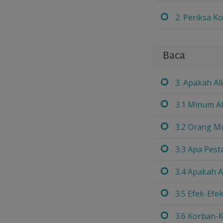
2. Periksa K
Baca
3. Apakah Al
3.1 Minum A
3.2 Orang M
3.3 Apa Pest
3.4 Apakah A
3.5 Efek-Efe
3.6 Korban-