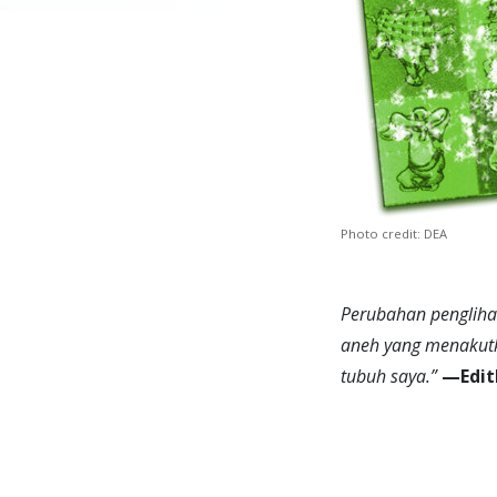
Photo credit: DEA
Perubahan pengliha
aneh yang menakutk
tubuh saya.”
—Edit