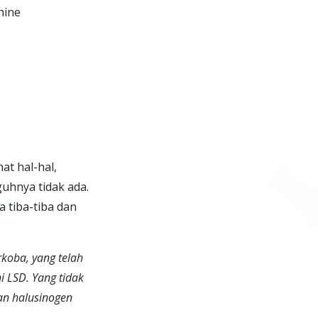
at hal-hal,
uhnya tidak ada.
 tiba-tiba dan
koba, yang telah
 LSD. Yang tidak
an halusinogen