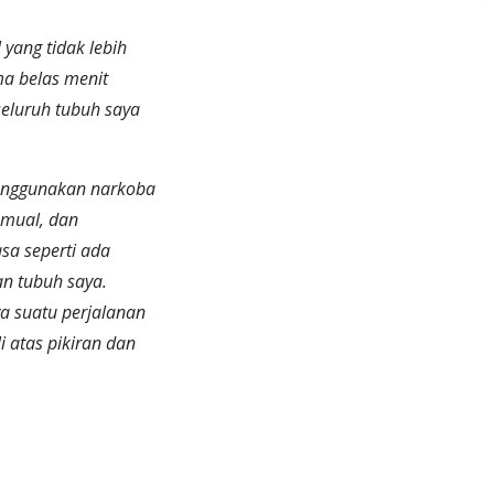
 yang tidak lebih
ima belas menit
 seluruh tubuh saya
menggunakan narkoba
-mual, dan
asa seperti ada
an tubuh saya.
a suatu perjalanan
atas pikiran dan