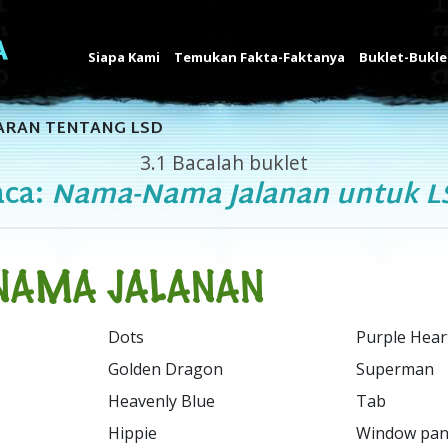
Siapa Kami
Temukan Fakta-Faktanya
Buklet-Bukle
ARAN TENTANG LSD
3.1
Bacalah buklet
aca:
Nama-Nama Jalanan untuk L
NAMA JALANAN