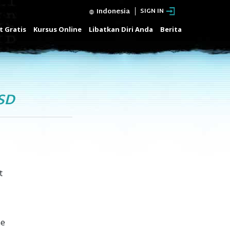
Indonesia
SIGN IN
t Gratis
Kursus Online
Libatkan Diri Anda
Berita
SD