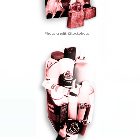
Photo credit: iStockphoto