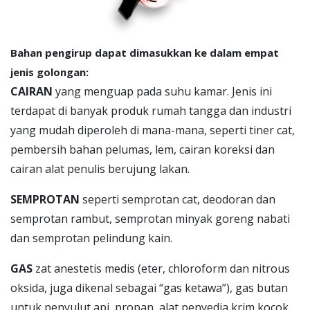
Bahan pengirup dapat dimasukkan ke dalam empat
jenis golongan:
CAIRAN
yang menguap pada suhu kamar. Jenis ini
terdapat di banyak produk rumah tangga dan industri
yang mudah diperoleh di mana-mana, seperti tiner cat,
pembersih bahan pelumas, lem, cairan koreksi dan
cairan alat penulis berujung lakan.
SEMPROTAN
seperti semprotan cat, deodoran dan
semprotan rambut, semprotan minyak goreng nabati
dan semprotan pelindung kain.
GAS
zat anestetis medis (eter, chloroform dan nitrous
oksida, juga dikenal sebagai “gas ketawa”), gas butan
untuk penyulut api, propan, alat penyedia krim kocok