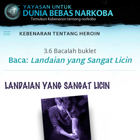
KEBENARAN TENTANG HEROIN
3.6
Bacalah buklet
Baca:
Landaian yang Sangat Licin
LANDAIAN YANG SANGAT LICIN