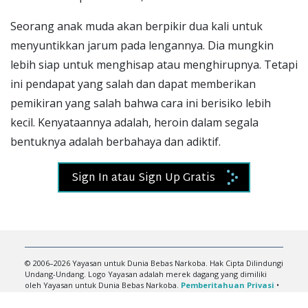
Seorang anak muda akan berpikir dua kali untuk
menyuntikkan jarum pada lengannya. Dia mungkin
lebih siap untuk menghisap atau menghirupnya. Tetapi
ini pendapat yang salah dan dapat memberikan
pemikiran yang salah bahwa cara ini berisiko lebih
kecil. Kenyataannya adalah, heroin dalam segala
bentuknya adalah berbahaya dan adiktif.
Sign In atau Sign Up Gratis
© 2006–2026 Yayasan untuk Dunia Bebas Narkoba. Hak Cipta Dilindungi
Undang-Undang. Logo Yayasan adalah merek dagang yang dimiliki
oleh Yayasan untuk Dunia Bebas Narkoba.
Pemberitahuan Privasi
•
Syarat Penggunaan
•
Pemberitahuan Hukum
•
Cookie Policy