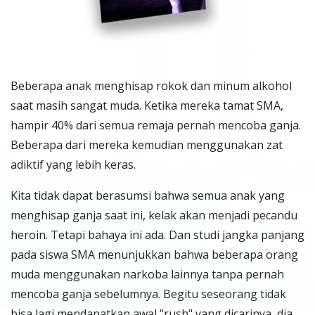
B
eberapa anak menghisap rokok dan minum alkohol
saat masih sangat muda. Ketika mereka tamat SMA,
hampir 40% dari semua remaja pernah mencoba ganja.
Beberapa dari mereka kemudian menggunakan zat
adiktif yang lebih keras.
Kita tidak dapat berasumsi bahwa semua anak yang
menghisap ganja saat ini, kelak akan menjadi pecandu
heroin. Tetapi bahaya ini ada. Dan studi jangka panjang
pada siswa SMA menunjukkan bahwa beberapa orang
muda menggunakan narkoba lainnya tanpa pernah
mencoba ganja sebelumnya. Begitu seseorang tidak
bisa lagi mendapatkan awal "rush" yang dicarinya, dia