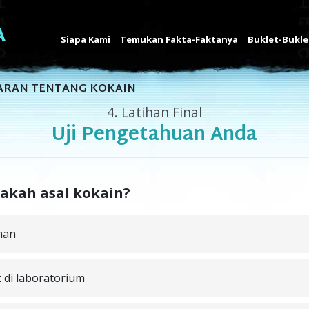
Siapa Kami
Temukan Fakta-Faktanya
Buklet-Bukle
ARAN TENTANG KOKAIN
4.
Latihan Final
Uji Pengetahuan Anda
akah asal kokain?
man
 di laboratorium