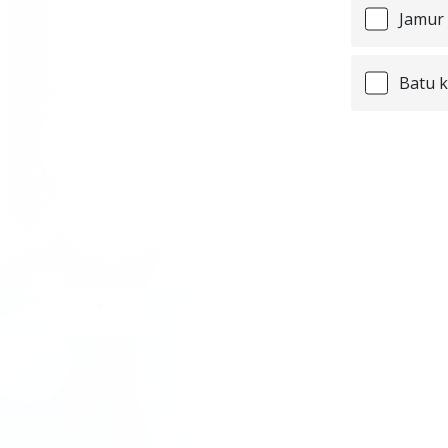
Jamur
Batu 