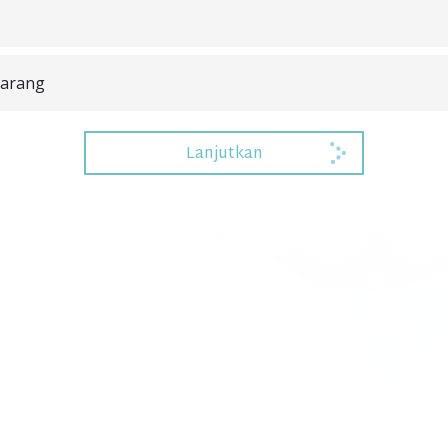
karang
Lanjutkan