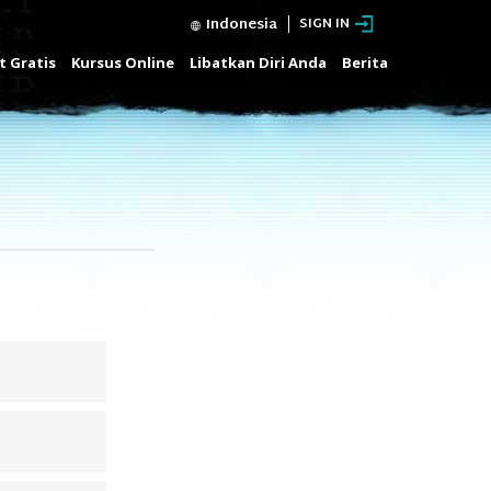
Indonesia
SIGN IN
t Gratis
Kursus Online
Libatkan Diri Anda
Berita